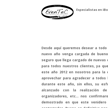
Especialistas en iB
Desde aquí queremos desear a todo e
nuevo año venga cargada de bueno
seguro que llega cargado de nuevas 
para todos nuestros clientes, ya qu
este año 2012 en nosotros para la 
aprovechar para agradecer a todos 
durante este año, sin ellos, su es
alcanzado con la realización de 
organizadores, etc… nos confirmar
demostrado en que este venidero