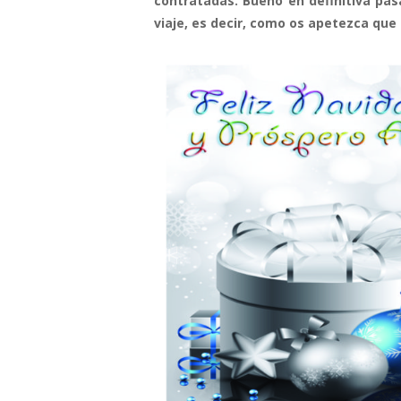
contratadas. Bueno en definitiva pasa
viaje, es decir, como os apetezca que