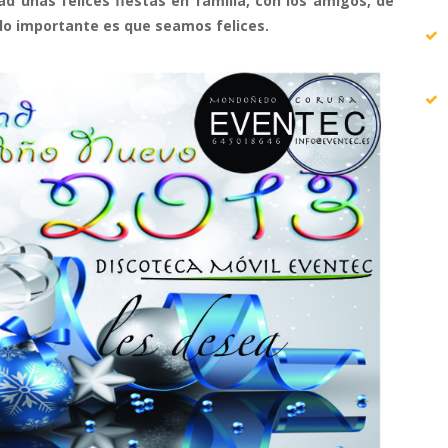
d unas felices fiestas en familia, con los amigos, de
 lo importante es que seamos felices.