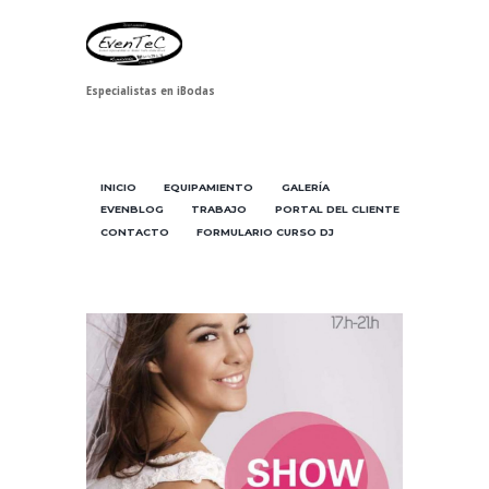
Especialistas en iBodas
INICIO
EQUIPAMIENTO
GALERÍA
EVENBLOG
TRABAJO
PORTAL DEL CLIENTE
CONTACTO
FORMULARIO CURSO DJ