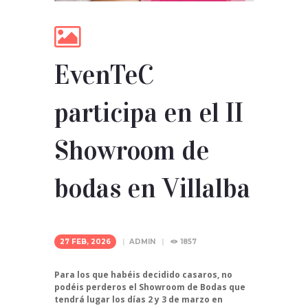
EvenTeC
participa en el II
Showroom de
bodas en Villalba
27 FEB, 2026
ADMIN
1857
Para los que habéis decidido casaros, no
podéis perderos el Showroom de Bodas que
tendrá lugar los días 2 y 3 de marzo en