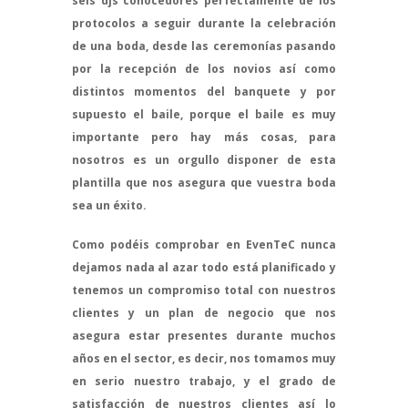
seis djs conocedores perfectamente de los
protocolos a seguir durante la celebración
de una boda, desde las ceremonías pasando
por la recepción de los novios así como
distintos momentos del banquete y por
supuesto el baile, porque el baile es muy
importante pero hay más cosas, para
nosotros es un orgullo disponer de esta
plantilla que nos asegura que vuestra boda
sea un éxito.
Como podéis comprobar en EvenTeC nunca
dejamos nada al azar todo está planificado y
tenemos un
compromiso total con nuestros
clientes
y un plan de negocio que nos
asegura estar presentes durante muchos
años en el sector, es decir, nos tomamos muy
en serio nuestro trabajo, y el grado de
satisfacción de nuestros clientes así lo