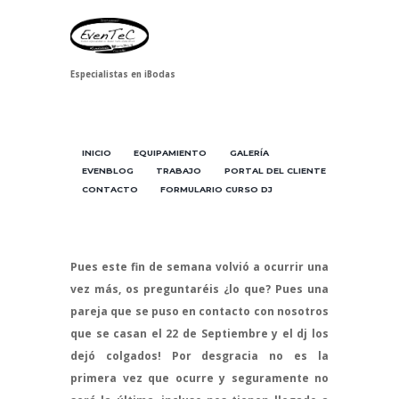
Especialistas en iBodas
INICIO
EQUIPAMIENTO
GALERÍA
EVENBLOG
TRABAJO
PORTAL DEL CLIENTE
CONTACTO
FORMULARIO CURSO DJ
Pues este fin de semana volvió a ocurrir una
vez más, os preguntaréis ¿lo que? Pues una
pareja que se puso en contacto con nosotros
que se casan el 22 de Septiembre y el dj los
dejó colgados! Por desgracia no es la
primera vez que ocurre y seguramente no