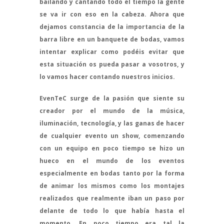
bailando y cantando todo el tiempo la gente
se va ir con eso en la cabeza. Ahora que
dejamos constancia de la importancia de la
barra libre en un banquete de bodas, vamos
intentar explicar como podéis evitar que
esta situación os pueda pasar a vosotros, y
lo vamos hacer contando nuestros inicios.
EvenTeC surge de la pasión que siente su
creador por el mundo de la música,
iluminación, tecnología, y las ganas de hacer
de cualquier evento un show, comenzando
con un equipo en poco tiempo se hizo un
hueco en el mundo de los eventos
especialmente en bodas tanto por la forma
de animar los mismos como los montajes
realizados que realmente iban un paso por
delante de todo lo que había hasta el
momento. En poco tiempo era tal la