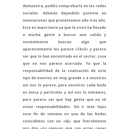
demuestra, podéis comprobarlo en las redes
sociales. Además dejandolo patente en
innovaciones que presentamos año tras año.
Esto es importante ya que la crisis ha llevado
a mucha gente a buscar una salida y
normalmente buscan algo que
aparentemente les parece «fácil» y parece
ser que lo han encontrado en el sector, cosa
que no nos parece acertado. Ya que la
responsabilidad de la realización de este
tipo de eventos en muy grande o a nosotros
así nos lo parece, para nosotros cada boda
es única y particular y así nos lo tomamos,
pero parece ser que hay gente que no vé
estas responsabilidades. Sin ir más lejos
este fin de semana en una de las bodas
coincidimos con un «dj» que literalmente
nos dijo «tu piensas que con estas canas