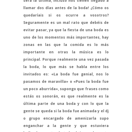
será la última, incluso nos tienen llegado a
llamar dos días antes de la boda! ¿Cómo os
quedaríais si os ocurre a vosotros?
Seguramente es un mal rato que debéis de
evitar pasar, ya que la fiesta de una boda es
uno de los momentos más importantes, hay
zonas en las que la comida es lo más
importante en otras la música es lo
principal. Porque realmente una vez pasada
la boda, lo que más se habla entre los
invitados es: «La boda fue genial, nos lo
pasamos de maravilla» o «Pues la boda fue
un poco aburrida», supongo que frases como
estás os sonorán, es que realmente es la
última parte de una boda y con lo que la
gente se queda si la boda fue animada y el dj
o grupo encargado de amenizarla supo
enganchar a la gente y que estuviera