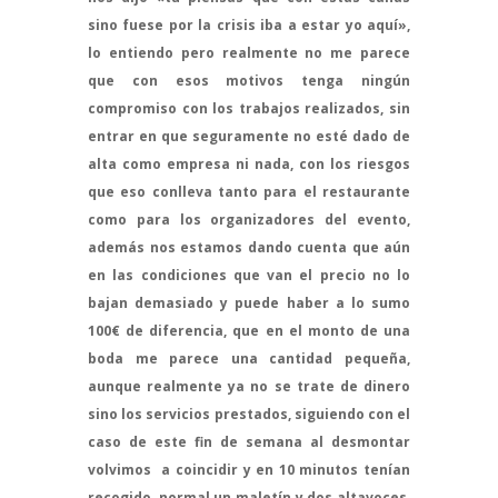
sino fuese por la crisis iba a estar yo aquí»,
lo entiendo pero realmente no me parece
que con esos motivos tenga ningún
compromiso con los trabajos realizados, sin
entrar en que seguramente no esté dado de
alta como empresa ni nada, con los riesgos
que eso conlleva tanto para el restaurante
como para los organizadores del evento,
además nos estamos dando cuenta que aún
en las condiciones que van el precio no lo
bajan demasiado y puede haber a lo sumo
100€ de diferencia, que en el monto de una
boda me parece una cantidad pequeña,
aunque realmente ya no se trate de dinero
sino los servicios prestados, siguiendo con el
caso de este fin de semana al desmontar
volvimos a coincidir y en 10 minutos tenían
recogido, normal un maletín y dos altavoces,